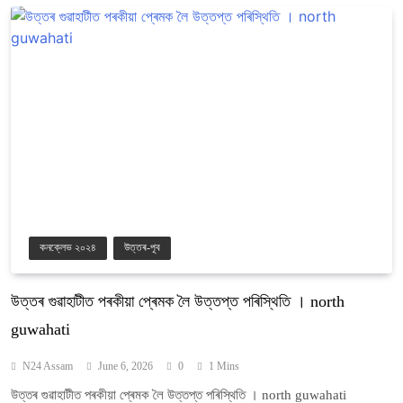
কনক্লেভ ২০২৪
উত্তৰ-পূব
উত্তৰ গুৱাহাটীত পৰকীয়া প্ৰেমক লৈ উত্তপ্ত পৰিস্থিতি । north
guwahati
N24 Assam
June 6, 2026
0
1 Mins
উত্তৰ গুৱাহাটীত পৰকীয়া প্ৰেমক লৈ উত্তপ্ত পৰিস্থিতি । north guwahati