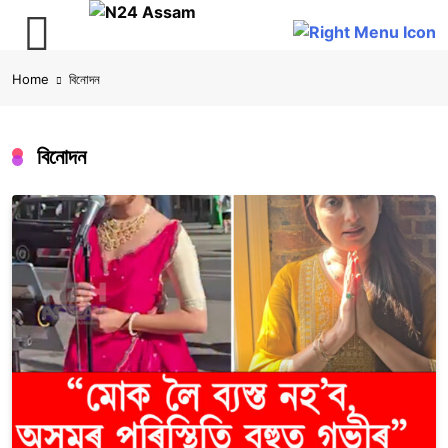
Skip
Home
বিনোদন
to
content
বিনোদন