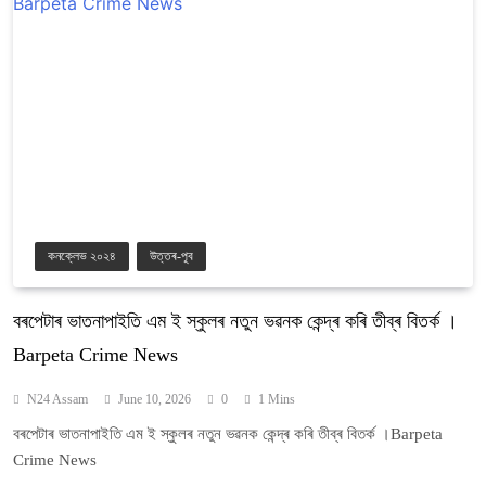
কনক্লেভ ২০২৪
উত্তৰ-পূব
বৰপেটাৰ ভাতনাপাইতি এম ই স্কুলৰ নতুন ভৱনক কেন্দ্ৰ কৰি তীব্ৰ বিতৰ্ক ।
Barpeta Crime News
N24 Assam
June 10, 2026
0
1 Mins
বৰপেটাৰ ভাতনাপাইতি এম ই স্কুলৰ নতুন ভৱনক কেন্দ্ৰ কৰি তীব্ৰ বিতৰ্ক ।Barpeta
Crime News