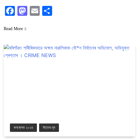
Facebook
Mastodon
Email
Share
Read More
কনক্লেভ ২০২৪
উত্তৰ-পূব