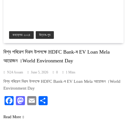
কনক্লেভ ২০২৪
উত্তৰ-পূব
বিশ্ব পৰিৱেশ দিৱস উপলক্ষে HDFC Bank-ৰ EV Loan Mela
আয়োজন ।World Environment Day
N24 Assam
June 5, 2026
0
1 Mins
বিশ্ব পৰিৱেশ দিৱস উপলক্ষে HDFC Bank-ৰ EV Loan Mela আয়োজন ।World
Environment Day
Facebook
Mastodon
Email
Share
Read More