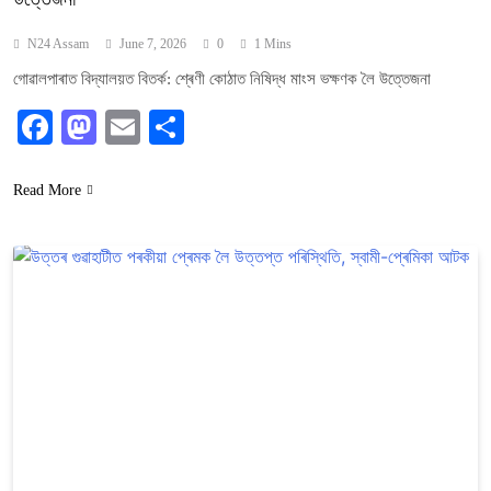
N24 Assam
June 7, 2026
0
1 Mins
গোৱালপাৰাত বিদ্যালয়ত বিতৰ্ক: শ্ৰেণী কোঠাত নিষিদ্ধ মাংস ভক্ষণক লৈ উত্তেজনা
Facebook
Mastodon
Email
Share
Read More