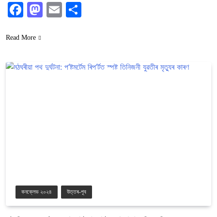
Facebook
Mastodon
Email
Share
Read More
কনক্লেভ ২০২৪
উত্তৰ-পূব