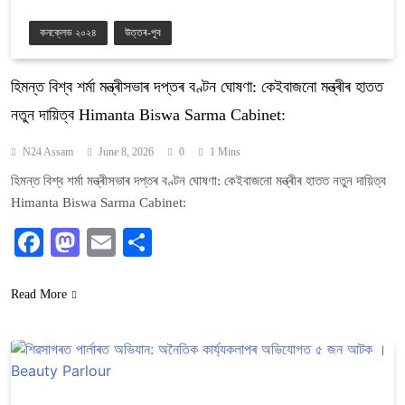
কনক্লেভ ২০২৪
উত্তৰ-পূব
হিমন্ত বিশ্ব শৰ্মা মন্ত্ৰীসভাৰ দপ্তৰ বণ্টন ঘোষণা: কেইবাজনো মন্ত্ৰীৰ হাতত
নতুন দায়িত্ব Himanta Biswa Sarma Cabinet:
N24 Assam
June 8, 2026
0
1 Mins
হিমন্ত বিশ্ব শৰ্মা মন্ত্ৰীসভাৰ দপ্তৰ বণ্টন ঘোষণা: কেইবাজনো মন্ত্ৰীৰ হাতত নতুন দায়িত্ব
Himanta Biswa Sarma Cabinet:
Facebook
Mastodon
Email
Share
Read More