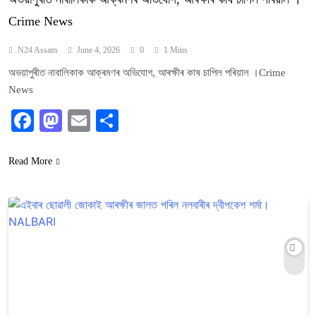
Crime News
N24 Assam
June 4, 2026
0
1 Mins
অভয়াপুৰীত নাবালিকাক আক্ৰমণৰ অভিযোগ, আৰক্ষীৰ কাষ চাপিল পৰিয়াল ।Crime
News
Facebook
Mastodon
Email
Share
Read More