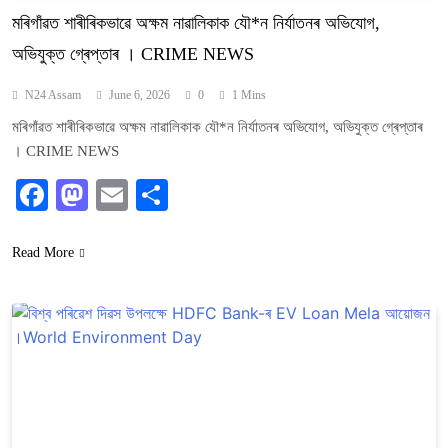
মৰিগাঁৱত শাৰীৰিকভাৱে অক্ষম নাৱালিকাক যৌ*ন নিৰ্যাতনৰ অভিযোগ,
অভিযুক্ত গ্ৰেপ্তাৰ । CRIME NEWS
N24 Assam
June 6, 2026
0
1 Mins
মৰিগাঁৱত শাৰীৰিকভাৱে অক্ষম নাৱালিকাক যৌ*ন নিৰ্যাতনৰ অভিযোগ, অভিযুক্ত গ্ৰেপ্তাৰ
। CRIME NEWS
Facebook
Mastodon
Email
Share
Read More