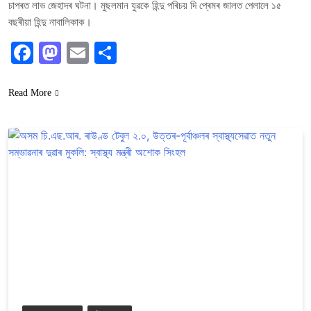
চাপৰত লাভ জেহাদৰ ঘটনা। মুছলমান যুৱকে হিন্দু পৰিচয় দি প্ৰেমৰ জালত পেলালে ১৫
বছৰীয়া হিন্দু নাবালিকাক।
Facebook
Mastodon
Email
Share
Read More