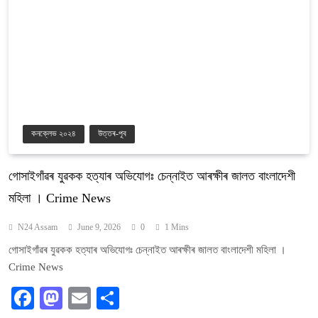
কনক্লেভ ২০২৪
উত্তৰ-পূব
গোসাইগাঁৱৰ যুৱকক হত্যাৰ অভিযোগঃ চেন্নাইত আৰক্ষীৰ জালত বাংলাদেশী
মহিলা । Crime News
N24 Assam
June 9, 2026
0
1 Mins
গোসাইগাঁৱৰ যুৱকক হত্যাৰ অভিযোগঃ চেন্নাইত আৰক্ষীৰ জালত বাংলাদেশী মহিলা ।
Crime News
Facebook
Mastodon
Email
Share