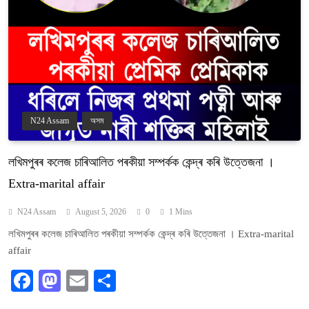
N24 Assam
অসম
লখিমপুৰৰ কলেজ চাৰিআলিত পৰকীয়া সম্পৰ্কক কেন্দ্ৰ কৰি উত্তেজনা ।
Extra-marital affair
N24 Assam
August 5, 2026
0
1 Mins
লখিমপুৰৰ কলেজ চাৰিআলিত পৰকীয়া সম্পৰ্কক কেন্দ্ৰ কৰি উত্তেজনা । Extra-marital
affair
Facebook
Mastodon
Email
Share