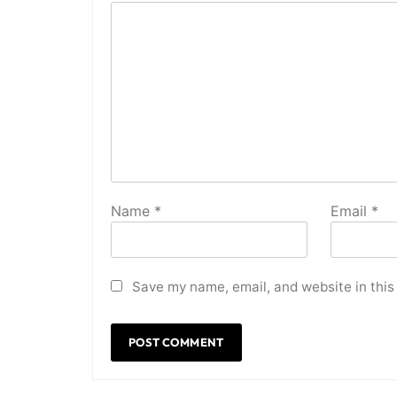
Name
*
Email
*
Save my name, email, and website in this