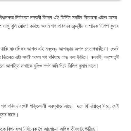
সভা নিৰ্বাচনত নলবাৰী জিলাৰ এই তিনিটা সমষ্টিৰ যিকোনো এটাত অসম
ূপে সাজু বুলি ঘোষণা কৰিছে অসম গণ পৰিষদৰ কেন্দ্ৰীয় সম্পাদক দিলিপ কুমাৰ
িত থাকি সাংবাদিকৰ আগত এই মন্তব্য আগবঢ়ায় অগপ নেতাগৰাকীয়ে। তেওঁ
টিৰ ভিতৰত এটা সমষ্টি অসম গণ পৰিষদে লাভ কৰা উচিত। নলবাৰী, বৰক্ষেত্ৰী
 আপত্তি নাথাকে বুলিও স্পষ্ট কৰি দিয়ে দিলিপ কুমাৰ দাসে।
 গণ পৰিষদ যথেষ্ট শক্তিশালী অৱস্থাত আছে। দলে যি দায়িত্ব দিয়ে, সেই
 কুমাৰ দাসে।
ুক বিধানসভা নিৰ্বাচনক লৈ আলোচনা অধিক তীব্ৰ হৈ উঠিছে।