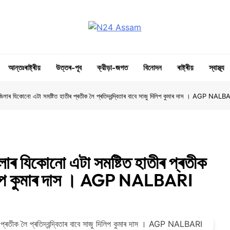
N24 Assam
Digital Channel
আন্তঃৰাষ্ট্ৰীয়
উত্তৰ-পূব
ক্রীড়া-জগত
বিনোদন
ৰাষ্ট্ৰীয়
স্বাস্থ্য
ী জিলাৰ যিকোনো এটা সমষ্টিত হাতীৰ প্ৰতীক লৈ প্ৰতিদ্বন্দ্বিতাৰ বাবে সাজু দিলিপ কুমাৰ দাস । AGP NALB
িলাৰ যিকোনো এটা সমষ্টিত হাতীৰ প্ৰতীক
জু দিলিপ কুমাৰ দাস । AGP NALBARI