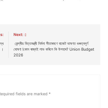
s:
Next:
্ধে
কেন্দ্ৰীয় বিত্তমন্ত্ৰী নিৰ্মলা সীতাৰমণে বাজেট ভাষণত গুৰুত্বপূৰ্ণ
ৰ ।
ঘোষণা !কোন ৰাজ্যই লাভ কৰিলে কি উপহাৰ? Union Budget
2026
Required fields are marked
*