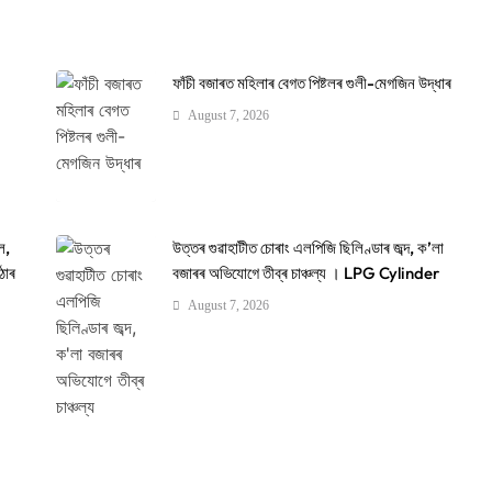
ফাঁচী বজাৰত মহিলাৰ বেগত পিষ্টলৰ গুলী-মেগজিন উদ্ধাৰ
August 7, 2026
ল,
উত্তৰ গুৱাহাটীত চোৰাং এলপিজি ছিলিণ্ডাৰ জব্দ, ক’লা
ঠোৰ
বজাৰৰ অভিযোগে তীব্ৰ চাঞ্চল্য । LPG Cylinder
August 7, 2026