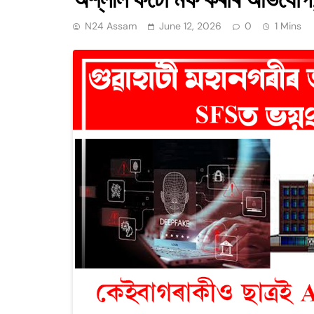
N24 Assam
June 12, 2026
0
1 Mins