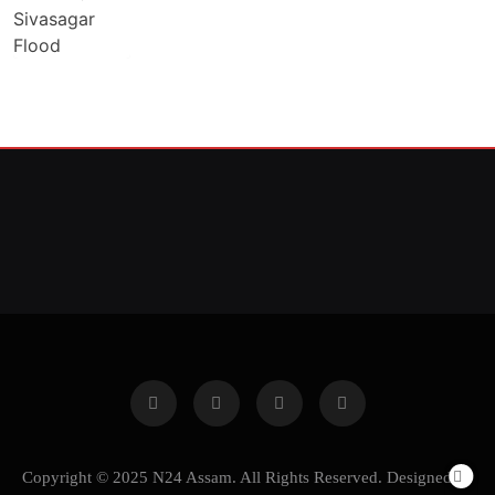
Copyright © 2025 N24 Assam. All Rights Reserved. Designed by