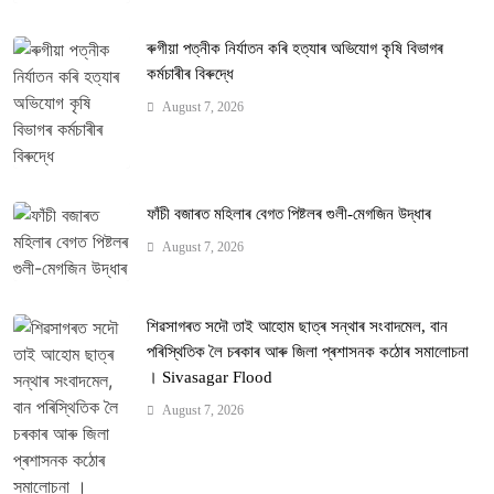
ৰুগীয়া পত্নীক নিৰ্যাতন কৰি হত্যাৰ অভিযোগ কৃষি বিভাগৰ
কৰ্মচাৰীৰ বিৰুদ্ধে
August 7, 2026
ফাঁচী বজাৰত মহিলাৰ বেগত পিষ্টলৰ গুলী-মেগজিন উদ্ধাৰ
August 7, 2026
শিৱসাগৰত সদৌ তাই আহোম ছাত্ৰ সন্থাৰ সংবাদমেল, বান
পৰিস্থিতিক লৈ চৰকাৰ আৰু জিলা প্ৰশাসনক কঠোৰ সমালোচনা
। Sivasagar Flood
August 7, 2026