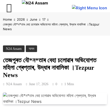
Skip
Home
2026
June
17
to
তেজপুৰত যৌ*ন*তাৰ বেহা চলোৱাৰ অভিযোগত মহিলা গ্ৰেপ্তাৰ, উদ্ধাৰ নাবালিকা ।Tezpur
content
News
N24 Assam
অসম
তেজপুৰত যৌ*ন*তাৰ বেহা চলোৱাৰ অভিযোগত
মহিলা গ্ৰেপ্তাৰ, উদ্ধাৰ নাবালিকা ।Tezpur
News
N24 Assam
June 17, 2026
0
1 Mins