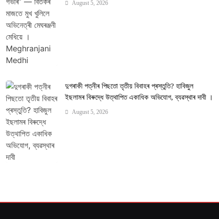
August 5, 2026
দুগৰাকী পত্নীৰ পিছতো তৃতীয় বিবাহৰ প্ৰস্তুতি? হাবিজুল
ইছলামৰ বিৰুদ্ধে উত্থাপিত একাধিক অভিযোগ, ব্যৱস্থাৰ দাবী ।
August 5, 2026