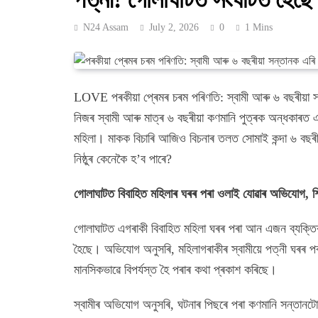
N24 Assam
July 2, 2026
0
1 Mins
LOVE পৰকীয়া প্ৰেমৰ চৰম পৰিণতি: স্বামী আৰু ৬ বছৰীয়া
নিজৰ স্বামী আৰু মাত্ৰ ৬ বছৰীয়া কণমানি পুত্ৰক অন্ধকাৰত
মহিলা। মাকক বিচাৰি আজিও বিচনাৰ তলত সোমাই কন্দা ৬ বছৰ
নিষ্ঠুৰ কেনেকৈ হ’ব পাৰে?
গোলাঘাটত বিবাহিত মহিলাৰ ঘৰৰ পৰা ওলাই যোৱাৰ অভিযোগ, শিশুক
গোলাঘাটত এগৰাকী বিবাহিত মহিলা ঘৰৰ পৰা আন এজন ব্যক্তিৰ স
হৈছে। অভিযোগ অনুসৰি, মহিলাগৰাকীৰ স্বামীয়ে পত্নী ঘৰৰ 
মানসিকভাৱে বিপৰ্যস্ত হৈ পৰাৰ কথা প্ৰকাশ কৰিছে।
স্বামীৰ অভিযোগ অনুসৰি, ঘটনাৰ পিছৰে পৰা কণমানি সন্তানটো