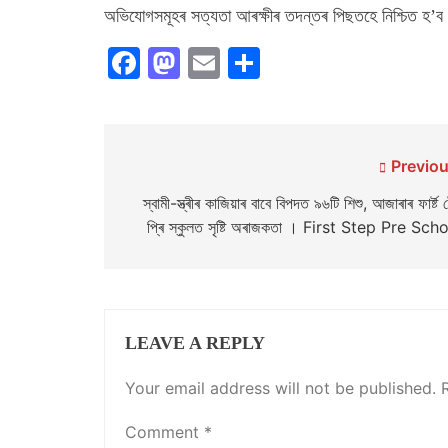
অভিযোগসমূহৰ সত্যতা আৰক্ষীৰ তদন্তৰ পিছতহে নিশ্চিত হ’
Facebook
Mastodon
Email
Share
Post
Previou
navigation
স্বামী-স্ত্ৰীৰ কাজিয়াৰ বাবে বিপদত ৯৬টি শিশু, আজাৰাৰ ফাৰ্ষ্ট ষ
প্ৰি স্কুলত সৃষ্টি অৰাজকতা । First Step Pre Sch
LEAVE A REPLY
Your email address will not be published.
Comment
*