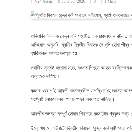
N24 Assam
June 30, 2026
0
1 Mins
পাৰিবাৰিক বিবাদক কেন্দ্ৰ কৰি সংঘটিত এক চাঞ্চল্যকৰ ঘটনা
অভিযোগ অনুসৰি, স্বামীৰ দ্বিতীয় বিবাহক লৈ সৃষ্টি হোৱা তীব্
ব্যক্তিজন আঘাতপ্ৰাপ্ত হয়।
স্থানীয় সূত্ৰই জনোৱা মতে, ঘটনাৰ পিছতে আহত ব্যক্তিজনক 
অব্যাহত ৰাখিছে।
ঘটনাৰ খবৰ পাই আৰক্ষী ঘটনাস্থলীত উপস্থিত হৈ তদন্ত আৰম্
সংশ্লিষ্ট লোকসকলক সোধা-পোছা অব্যাহত ৰাখিছে।
আৰক্ষীৰ তদন্ত সম্পূৰ্ণ হোৱাৰ পিছতহে ঘটনাটোৰ প্ৰকৃত তথ্য
উল্লেখ্য যে, ঘটনাটো দ্বিতীয় বিবাহক কেন্দ্ৰ কৰি সৃষ্টি হো