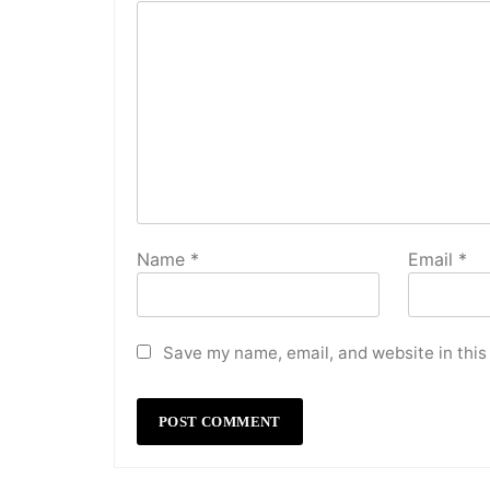
Name
*
Email
*
Save my name, email, and website in this