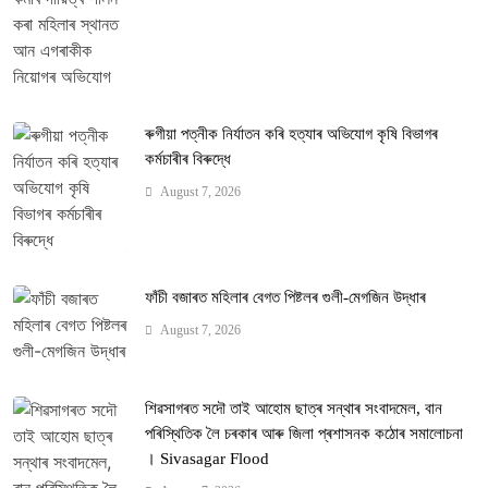
ৰুগীয়া পত্নীক নিৰ্যাতন কৰি হত্যাৰ অভিযোগ কৃষি বিভাগৰ
কৰ্মচাৰীৰ বিৰুদ্ধে
August 7, 2026
ফাঁচী বজাৰত মহিলাৰ বেগত পিষ্টলৰ গুলী-মেগজিন উদ্ধাৰ
August 7, 2026
শিৱসাগৰত সদৌ তাই আহোম ছাত্ৰ সন্থাৰ সংবাদমেল, বান
পৰিস্থিতিক লৈ চৰকাৰ আৰু জিলা প্ৰশাসনক কঠোৰ সমালোচনা
। Sivasagar Flood