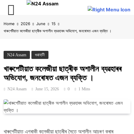
Skip
Home
2026
June
15
to
খাৰুপেটীয়াত কলেজীয়া ছাত্ৰীক অশালীন ব্যৱহাৰৰ অভিযোগ, জনৰোষত এজন ব্যক্তি ।
content
N24 Assam
গুৱাহাটী
খাৰুপেটীয়াত কলেজীয়া ছাত্ৰীক অশালীন ব্যৱহাৰৰ
অভিযোগ, জনৰোষত এজন ব্যক্তি ।
N24 Assam
June 15, 2026
0
1 Mins
খাৰুপেটীয়াত এগৰাকী কলেজীয়া ছাত্ৰীৰ সৈতে অশালীন আচৰণ কৰাৰ