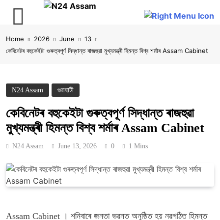
Skip
Home
2026
June
13
to
কেবিনেটৰ বহুকেইটা গুৰুত্বপূৰ্ণ সিদ্ধান্ত ৰাজহুৱা মুখ্যমন্ত্ৰী হিমন্ত বিশ্ব শৰ্মাৰ Assam Cabinet
content
N24 Assam
গুৱাহাটী
কেবিনেটৰ বহুকেইটা গুৰুত্বপূৰ্ণ সিদ্ধান্ত ৰাজহুৱা
মুখ্যমন্ত্ৰী হিমন্ত বিশ্ব শৰ্মাৰ Assam Cabinet
N24 Assam
June 13, 2026
0
1 Mins
Assam Cabinet । শনিবাৰে জনতা ভৱনত অনুষ্ঠিত হয় নৱগঠিত হিমন্ত