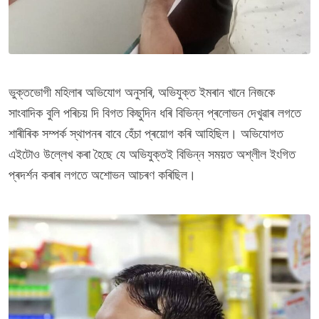
ভুক্তভোগী মহিলাৰ অভিযোগ অনুসৰি, অভিযুক্ত ইমৰান খানে নিজকে
সাংবাদিক বুলি পৰিচয় দি বিগত কিছুদিন ধৰি বিভিন্ন প্ৰলোভন দেখুৱাৰ লগতে
শাৰীৰিক সম্পৰ্ক স্থাপনৰ বাবে হেঁচা প্ৰয়োগ কৰি আহিছিল। অভিযোগত
এইটোও উল্লেখ কৰা হৈছে যে অভিযুক্তই বিভিন্ন সময়ত অশ্লীল ইংগিত
প্ৰদৰ্শন কৰাৰ লগতে অশোভন আচৰণ কৰিছিল।