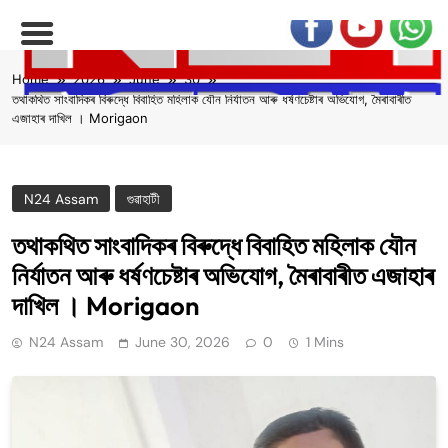
Skip
Home
2026
June
30
to
তথাকথিত সাংবাদিকৰ বিৰুদ্ধে বিবাহিত মহিলাক যৌন নিৰ্যাতন আৰু ধৰ্ষণচেষ্টাৰ অভিযোগ, মৈৰাবাৰীত
content
এজাহাৰ দাখিল । Morigaon
N24 Assam
গুৱাহাটী
তথাকথিত সাংবাদিকৰ বিৰুদ্ধে বিবাহিত মহিলাক যৌন
নিৰ্যাতন আৰু ধৰ্ষণচেষ্টাৰ অভিযোগ, মৈৰাবাৰীত এজাহাৰ
দাখিল । Morigaon
N24 Assam
June 30, 2026
0
1 Mins