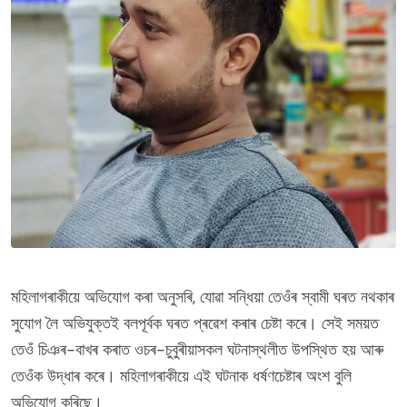
মহিলাগৰাকীয়ে অভিযোগ কৰা অনুসৰি, যোৱা সন্ধিয়া তেওঁৰ স্বামী ঘৰত নথকাৰ
সুযোগ লৈ অভিযুক্তই বলপূৰ্বক ঘৰত প্ৰৱেশ কৰাৰ চেষ্টা কৰে। সেই সময়ত
তেওঁ চিঞৰ-বাখৰ কৰাত ওচৰ-চুবুৰীয়াসকল ঘটনাস্থলীত উপস্থিত হয় আৰু
তেওঁক উদ্ধাৰ কৰে। মহিলাগৰাকীয়ে এই ঘটনাক ধৰ্ষণচেষ্টাৰ অংশ বুলি
অভিযোগ কৰিছে।