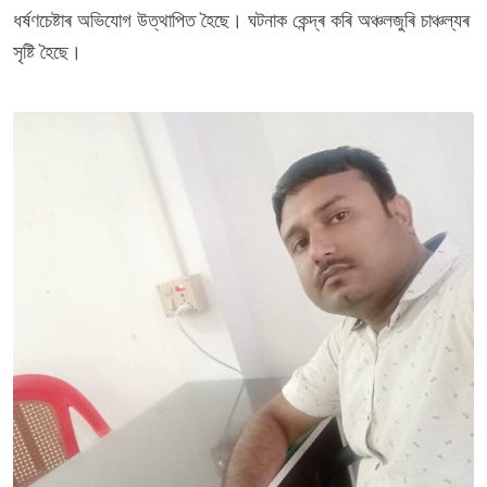
ধৰ্ষণচেষ্টাৰ অভিযোগ উত্থাপিত হৈছে। ঘটনাক কেন্দ্ৰ কৰি অঞ্চলজুৰি চাঞ্চল্যৰ
সৃষ্টি হৈছে।