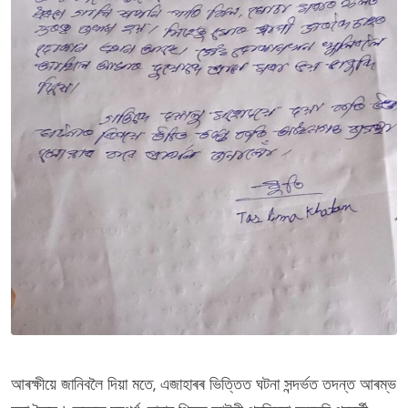
আৰক্ষীয়ে জানিবলৈ দিয়া মতে, এজাহাৰৰ ভিত্তিত ঘটনা সন্দৰ্ভত তদন্ত আৰম্ভ