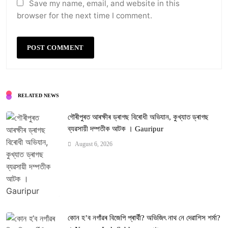
Save my name, email, and website in this
browser for the next time I comment.
RELATED NEWS
গৌৰীপুৰত আৰক্ষীৰ ড্ৰাগছ বিৰোধী অভিযান, কুখ্যাত ড্ৰাগছ
ব্যৱসায়ী দম্পতীক আটক । Gauripur
August 6, 2026
কোন হ’ব নগাঁৱৰ বিজেপি প্ৰাৰ্থী? অভিজিৎ নাথ নে দেৱাশিস শৰ্মা?