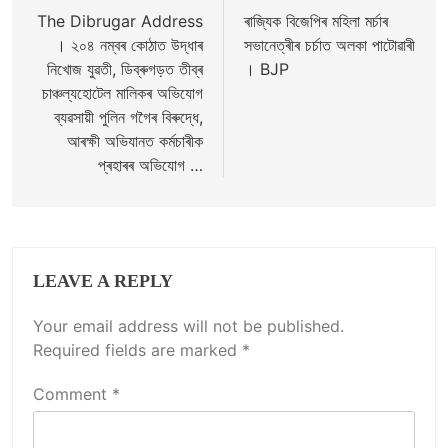
navigation
The Dibrugar Address
ৰাজ্যিক বিজেপিৰ মহিলা মৰ্চাৰ
। ২০৪ নম্বৰ কোঠাত উদ্ধাৰ
সভানেত্ৰীৰ চৰ্চাত অলকা পাটোৱাৰী
নিখোজ যুৱতী, ডিব্ৰুগড়ত তীব্ৰ
। BJP
চাঞ্চল্যহোটেল মালিকৰ অভিযোগ
ব্যৱসায়ী পুলিন গগৈৰ বিৰুদ্ধে,
আৰক্ষী অভিযানত কৰ্মচাৰীক
প্ৰহাৰৰ অভিযোগ …
LEAVE A REPLY
Your email address will not be published.
Required fields are marked
*
Comment
*