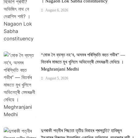
। Nagaon Lok Sabha constituency
August 6, 2026
“মোক লৈ ব্যস্ত নহ’ব, অসমৰ পৰিস্থিতি বহুত গভীৰ” —
বিতৰ্কৰ মাজতে মুখ খুলিলে অভিনেত্ৰী মেঘৰঞ্জনী মেধিয়ে ।
Meghranjani Medhi
August 5, 2026
দুগৰাকী পত্নীৰ পিছতো তৃতীয় বিবাহৰ প্ৰস্তুতি? হাবিজুল
ইছলামৰ বিৰুদ্ধে উত্থাপিত একাধিক অভিযোগ, ব্যৱস্থাৰ দাবী ।