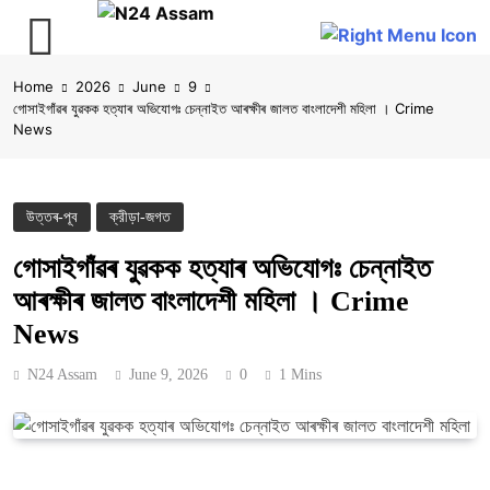
Skip
Home
2026
June
9
to
গোসাইগাঁৱৰ যুৱকক হত্যাৰ অভিযোগঃ চেন্নাইত আৰক্ষীৰ জালত বাংলাদেশী মহিলা । Crime
content
News
উত্তৰ-পূব
ক্রীড়া-জগত
গোসাইগাঁৱৰ যুৱকক হত্যাৰ অভিযোগঃ চেন্নাইত
আৰক্ষীৰ জালত বাংলাদেশী মহিলা । Crime
News
N24 Assam
June 9, 2026
0
1 Mins