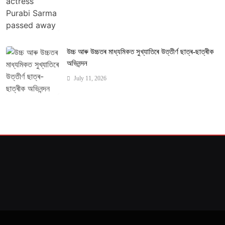
উচ্চ আৰু উচ্চতৰ মাধ্যমিকত সুখ্যাতিৰে উত্তীৰ্ণ ছাত্ৰ-ছাত্ৰীক
অভিনন্দন
July 11, 2026