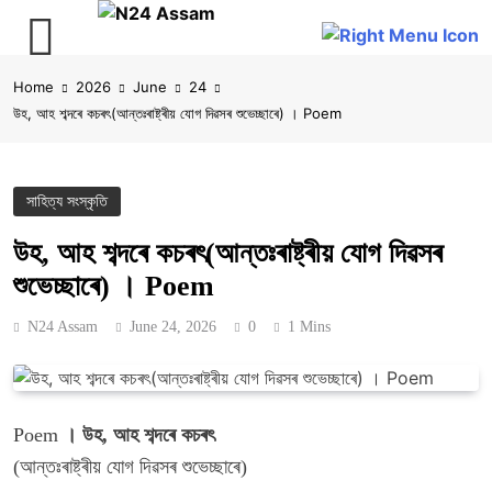
Skip
Home
2026
June
24
to
উহ, আহ শব্দৰে কচৰৎ(আন্তঃৰাষ্ট্ৰীয় যোগ দিৱসৰ শুভেচ্ছাৰে) । Poem
content
সাহিত্য সংস্কৃতি
উহ, আহ শব্দৰে কচৰৎ(আন্তঃৰাষ্ট্ৰীয় যোগ দিৱসৰ
শুভেচ্ছাৰে) । Poem
N24 Assam
June 24, 2026
0
1 Mins
Poem
। উহ, আহ শব্দৰে কচৰৎ
(আন্তঃৰাষ্ট্ৰীয় যোগ দিৱসৰ শুভেচ্ছাৰে)