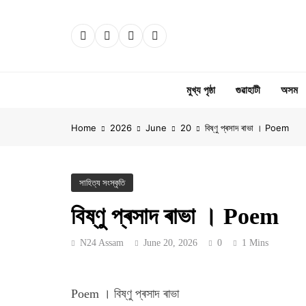
Skip
to
content
মুখ্য পৃষ্ঠা
গুৱাহাটী
অসম
Home
2026
June
20
বিষ্ণু প্ৰসাদ ৰাভা । Poem
সাহিত্য সংস্কৃতি
বিষ্ণু প্ৰসাদ ৰাভা । Poem
N24 Assam
June 20, 2026
0
1 Mins
Poem । বিষ্ণু প্ৰসাদ ৰাভা