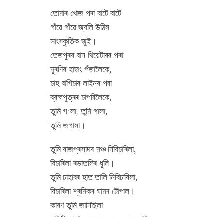
তোমাৰ খোজ পৰা বাটে বাটে
গাঁৱে গাঁৱে জ্বলি উঠিল
সাংস্কৃতিক জুই।
তেজপুৰৰ বান থিয়েটাৰৰ পৰা
দূৰণিৰ হাজং পঁজালৈকে,
চাহ বাগিচাৰ লাইনৰ পৰা
ব্ৰহ্মপুত্ৰৰ চাপৰিলৈকে,
তুমি গ’লা, তুমি গালা,
তুমি জগালা।
তুমি ৰাজপ্ৰসাদৰ মঞ্চ নিবিচাৰিলা,
বিচাৰিলা ৰভাতলিৰ ধূলি।
তুমি চাহাবৰ হাত তালি নিবিচাৰিলা,
বিচাৰিলা শ্ৰমিকৰ ঘামৰ টোপাল।
কাৰণ তুমি জানিছিলা