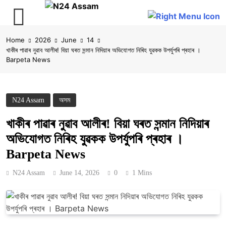
Skip
Home
2026
June
14
to
খাকীৰ পাৱাৰ নুৱাব আলীৰ! বিয়া ঘৰত সন্মান নিদিয়াৰ অভিযোগত নিৰিহ যুৱকক উপৰ্যুপৰি প্ৰহাৰ ।
content
Barpeta News
N24 Assam
অসম
খাকীৰ পাৱাৰ নুৱাব আলীৰ! বিয়া ঘৰত সন্মান নিদিয়াৰ
অভিযোগত নিৰিহ যুৱকক উপৰ্যুপৰি প্ৰহাৰ ।
Barpeta News
N24 Assam
June 14, 2026
0
1 Mins