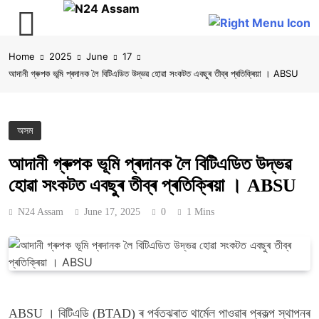
Skip
Home
2025
June
17
to
আদানী গ্ৰুপক ভূমি প্ৰদানক লৈ বিটিএডিত উদ্ভৱ হোৱা সংকটত এবছুৰ তীব্ৰ প্ৰতিক্ৰিয়া । ABSU
content
অসম
আদানী গ্ৰুপক ভূমি প্ৰদানক লৈ বিটিএডিত উদ্ভৱ
হোৱা সংকটত এবছুৰ তীব্ৰ প্ৰতিক্ৰিয়া । ABSU
N24 Assam
June 17, 2025
0
1 Mins
ABSU । বিটিএডি (BTAD) ৰ পৰ্বতঝৰাত থাৰ্মেল পাওৱাৰ প্ৰকল্প স্থাপনৰ