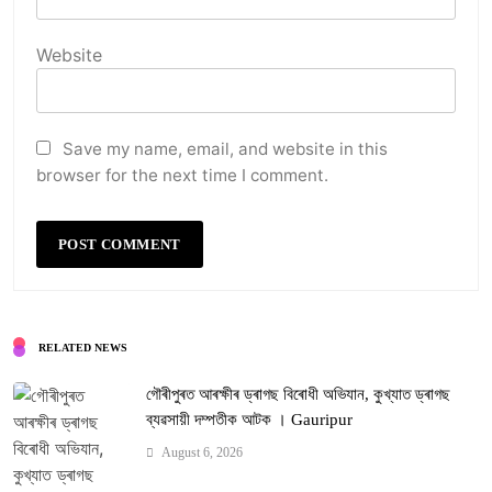
Website
Save my name, email, and website in this
browser for the next time I comment.
RELATED NEWS
গৌৰীপুৰত আৰক্ষীৰ ড্ৰাগছ বিৰোধী অভিযান, কুখ্যাত ড্ৰাগছ
ব্যৱসায়ী দম্পতীক আটক । Gauripur
August 6, 2026