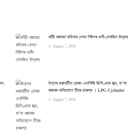
ফাঁচী বজাৰত মহিলাৰ বেগত পিষ্টলৰ গুলী-মেগজিন উদ্ধাৰ
August 7, 2026
েল,
উত্তৰ গুৱাহাটীত চোৰাং এলপিজি ছিলিণ্ডাৰ জব্দ, ক’লা
বজাৰৰ অভিযোগে তীব্ৰ চাঞ্চল্য । LPG Cylinder
August 7, 2026