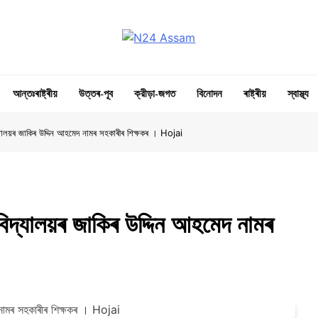
N24 Assam
Digital Channel
আন্তঃৰাষ্ট্ৰীয়
উত্তৰ-পূব
ক্রীড়া-জগত
বিনোদন
ৰাষ্ট্ৰীয়
স্বাস্থ্য
দ্যালয়ৰ জাকিৰ উদ্দিন আহমেদ নামৰ সহকাৰীৰ শিক্ষকৰ । Hojai
বিদ্যালয়ৰ জাকিৰ উদ্দিন আহমেদ নামৰ