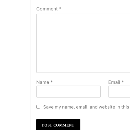
Comment
*
Name
*
Email
*
Save my name, email, and website in this