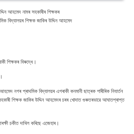
উদ্দিন আহমেদ নামৰ সহকাৰীৰ শিক্ষকৰ
িক বিদ্যালয়ৰ শিক্ষক জাকিৰ উদ্দিন আহমেদ
কী শিক্ষকৰ বিৰুদ্ধে।
ত।
হমেদ নগৰ প্ৰাথমিক বিদ্যালয়ৰ এগৰাকী কনমানী ছাত্ৰক শাৰীৰিক নিযাৰ্তন
সহকাৰী শিক্ষক জাকিৰ উদ্দিন আহমেদৰ চৰৰ খোদাত গুৰুতৰভাৱে আঘাতপ্ৰাপ্ত
 আৰক্ষী চকীত দাখিল কৰিছে এজেহাৰ।