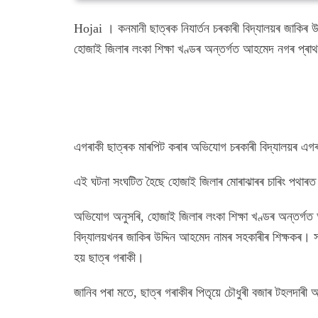
Hojai । কনমানী ছাত্ৰক নিযাৰ্তন চৰকাৰী বিদ্যালয়ৰ জাকিৰ 
হোজাই জিলাৰ লংকা শিক্ষা খণ্ডৰ অন্তৰ্গত আহমেদ নগৰ প্ৰাথম
এগৰাকী ছাত্ৰক মাৰপিট কৰাৰ অভিযোগ চৰকাৰী বিদ্যালয়ৰ এগৰা
এই ঘটনা সংঘটিত হৈছে হোজাই জিলাৰ মোৰাঝাৰৰ চাৰিং পথাৰ
অভিযোগ অনুসৰি, হোজাই জিলাৰ লংকা শিক্ষা খণ্ডৰ অন্তৰ্গত আ
বিদ্যালয়খনৰ জাকিৰ উদ্দিন আহমেদ নামৰ সহকাৰীৰ শিক্ষকৰ। 
হয় ছাত্ৰ গৰাকী।
জানিব পৰা মতে, ছাত্ৰ গৰাকীৰ পিতৃয়ে চৌধুৰী বজাৰ টহলদাৰী