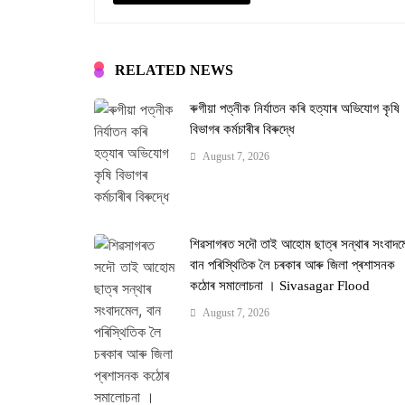
RELATED NEWS
ৰুগীয়া পত্নীক নিৰ্যাতন কৰি হত্যাৰ অভিযোগ কৃষি
বিভাগৰ কৰ্মচাৰীৰ বিৰুদ্ধে
August 7, 2026
শিৱসাগৰত সদৌ তাই আহোম ছাত্ৰ সন্থাৰ সংবাদম
বান পৰিস্থিতিক লৈ চৰকাৰ আৰু জিলা প্ৰশাসনক
কঠোৰ সমালোচনা । Sivasagar Flood
August 7, 2026