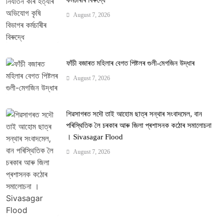
কৰ্মচাৰীৰ বিৰুদ্ধে
August 7, 2026
ফাঁচী বজাৰত মহিলাৰ বেগত পিষ্টলৰ গুলী-মেগজিন উদ্ধাৰ
August 7, 2026
শিৱসাগৰত সদৌ তাই আহোম ছাত্ৰ সন্থাৰ সংবাদমেল, বান
পৰিস্থিতিক লৈ চৰকাৰ আৰু জিলা প্ৰশাসনক কঠোৰ সমালোচনা
। Sivasagar Flood
August 7, 2026