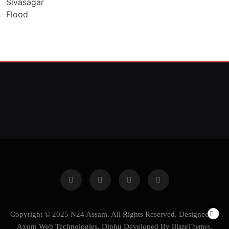
Copyright © 2025 N24 Assam. All Rights Reserved. Designed by
Axom Web Technologies, Diphu Developed By
BlazeThemes
.