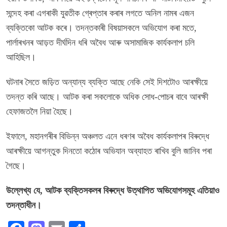
সন্দেহ কৰা এগৰাকী যুৱতীক গ্ৰেপ্তাৰ কৰাৰ লগতে অনিল নামৰ এজন
ব্যক্তিকো আটক কৰে। তদন্তকাৰী বিষয়াসকলে অভিযোগ কৰা মতে,
পাৰ্লাৰখনৰ আড়ত দীৰ্ঘদিন ধৰি অবৈধ আৰু অসামাজিক কাৰ্যকলাপ চলি
আহিছিল।
ঘটনাৰ সৈতে জড়িত অন্যান্য ব্যক্তি আছে নেকি সেই দিশটোও আৰক্ষীয়ে
তদন্ত কৰি আছে। আটক কৰা সকলোকে অধিক সোধ-পোচৰ বাবে আৰক্ষী
হেফাজতলৈ নিয়া হৈছে।
ইফালে, মহানগৰীৰ বিভিন্ন অঞ্চলত এনে ধৰণৰ অবৈধ কাৰ্যকলাপৰ বিৰুদ্ধে
আৰক্ষীয়ে আগন্তুক দিনতো কঠোৰ অভিযান অব্যাহত ৰাখিব বুলি জানিব পৰা
গৈছে।
উল্লেখ্য যে, আটক ব্যক্তিসকলৰ বিৰুদ্ধে উত্থাপিত অভিযোগসমূহ এতিয়াও
তদন্তাধীন।