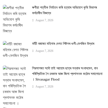
ৰুগীয়া পত্নীক নিৰ্যাতন কৰি হত্যাৰ অভিযোগ কৃষি বিভাগৰ
কৰ্মচাৰীৰ বিৰুদ্ধে
August 7, 2026
ফাঁচী বজাৰত মহিলাৰ বেগত পিষ্টলৰ গুলী-মেগজিন উদ্ধাৰ
August 7, 2026
শিৱসাগৰত সদৌ তাই আহোম ছাত্ৰ সন্থাৰ সংবাদমেল, বান
পৰিস্থিতিক লৈ চৰকাৰ আৰু জিলা প্ৰশাসনক কঠোৰ সমালোচনা
। Sivasagar Flood
August 7, 2026