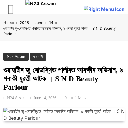
Skip
Home
2026
June
14
to
গুৱাহাটীৰ জু-ৰোডস্থিত পাৰ্লাৰত আৰক্ষীৰ অভিযান, ৯ গৰাকী যুৱতী আটক । S N D Beauty
content
Parlour
N24 Assam
গুৱাহাটী
গুৱাহাটীৰ জু-ৰোডস্থিত পাৰ্লাৰত আৰক্ষীৰ অভিযান, ৯
গৰাকী যুৱতী আটক । S N D Beauty
Parlour
N24 Assam
June 14, 2026
0
1 Mins