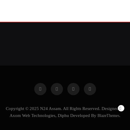
Copyright © 2025 N24 Assam. All Rights Reserved. Designed by
Axom Web Technologies, Diphu Developed By
BlazeThemes
.