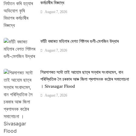
কৰ্মচাৰীৰ বিৰুদ্ধে
August 7, 2026
ফাঁচী বজাৰত মহিলাৰ বেগত পিষ্টলৰ গুলী-মেগজিন উদ্ধাৰ
August 7, 2026
শিৱসাগৰত সদৌ তাই আহোম ছাত্ৰ সন্থাৰ সংবাদমেল, বান
পৰিস্থিতিক লৈ চৰকাৰ আৰু জিলা প্ৰশাসনক কঠোৰ সমালোচনা
। Sivasagar Flood
August 7, 2026