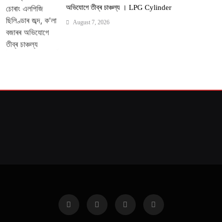
অভিযোগে তীব্ৰ চাঞ্চল্য । LPG Cylinder
August 7, 2026