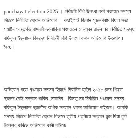
panchayat election 2025 । নিৰ্বাচনী বিধি উলংঘা কৰি পঞ্চায়ত সদস্য
হিচাপে নিৰ্বাচিত হোৱাৰ অভিযোগ । বঙাইগাওঁ জিলাৰ সৃজনগ্ৰাম বিধান সভা
সমষ্টিৰ অন্তৰ্গত বাশবাৰী-ছালাবিলা পঞ্চায়তৰ ৫ নম্বৰ ৱাৰ্ডৰ নৱ নিৰ্বাচিত সদস্য
ৰফিকুল ইছলামৰ বিৰুদ্ধে নিৰ্বাচনী বিধি উলংঘা কৰাৰ অভিযোগ উত্থাপন
হৈছে।
অভিযোগ মতে পঞ্চায়ত সদস্য হিচাপে নিৰ্বাচিত হবলৈ ২০১৮ চনৰ পিছত
দুজনৰ বেছি সন্তান থাকিব নোৱাৰিব। কিন্তু নৱ নিৰ্বাচিত পঞ্চায়ত সদস্য
ৰফিকুল ইছলামৰ দুজনতৈ অধিক সন্তান থকাৰ অভিযোগ ৰাইজৰ। আনকি
সদস্য হিচাপে নিৰ্বাচিত হোৱাৰ পিছতে তৃতীয় পত্নীয়ে সন্তান জন্ম দিয়া বুলি
উল্লেখ কৰিছে অভিযোগ কাৰী ৰাইজে