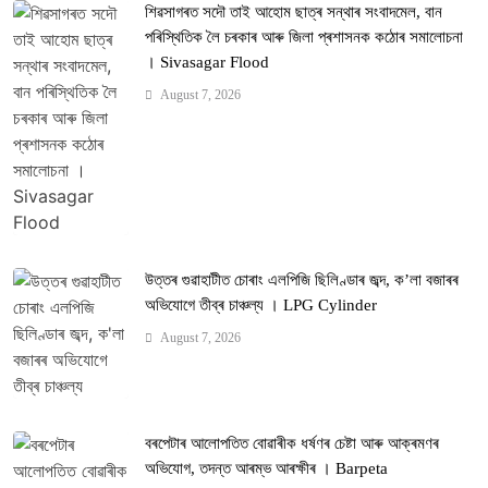
শিৱসাগৰত সদৌ তাই আহোম ছাত্ৰ সন্থাৰ সংবাদমেল, বান
পৰিস্থিতিক লৈ চৰকাৰ আৰু জিলা প্ৰশাসনক কঠোৰ সমালোচনা
। Sivasagar Flood
August 7, 2026
উত্তৰ গুৱাহাটীত চোৰাং এলপিজি ছিলিণ্ডাৰ জব্দ, ক’লা বজাৰৰ
অভিযোগে তীব্ৰ চাঞ্চল্য । LPG Cylinder
August 7, 2026
বৰপেটাৰ আলোপতিত বোৱাৰীক ধৰ্ষণৰ চেষ্টা আৰু আক্ৰমণৰ
অভিযোগ, তদন্ত আৰম্ভ আৰক্ষীৰ । Barpeta